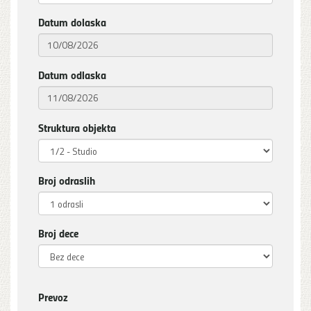
Datum dolaska
Datum odlaska
Struktura objekta
Broj odraslih
Broj dece
Prevoz