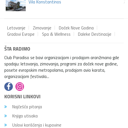
Vila Konstantinos
Letovanje
Zimovanje
Doček Nove Godina
Gradovi Evrope
Spa & Wellness
Daleke Destinacije
ŠTA RADIMO
Club Paradiso se bavi organizacijom i prodajom aranžmana gde
spadaju: letovanja, zimovanja, programi za doček nove godine,
posete evropskim metropolama, prodajom avio karata,
organizacijom festivala...
KORISNI LINKOVI
Najčešća pitanja
Knjiga utisaka
Uslovi korišćenja i kupovine