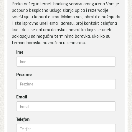
Preko našeg internet booking servisa omogućena Vam je
potpuno besplatna usluga slanja upita i rezervacije
smeštaja u kapacitetima. Molimo vas, obratite pažnju da
li ste ispravno uneli email adresu, broj kontakt telefona
kao i da li se datumi dolaska i povratka koji ste uneli
poklapaju sa mogućim terminima boravka, ukoliko su
termini boravka naznačeni u cenovniku.
Ime
Prezime
Email
Telefon