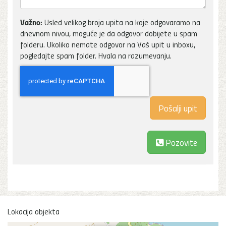
Važno:
Usled velikog broja upita na koje odgovaramo na
dnevnom nivou, moguće je da odgovor dobijete u spam
folderu. Ukoliko nemate odgovor na Vaš upit u inboxu,
pogledajte spam folder. Hvala na razumevanju.
Pozovite
Lokacija objekta