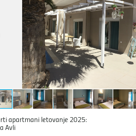
rti apartmani letovanje 2025:
la Avli