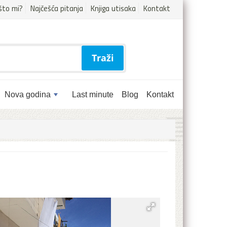
što mi?
Najčešća pitanja
Knjiga utisaka
Kontakt
Traži
Nova godina
Last minute
Blog
Kontakt