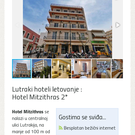
Lutraki hoteli letovanje :
Hotel Mitzithras 2*
Hotel Mitzithras
se
Gostima se sviđa...
nalazi u centralnoj
ulici Lutrakija, na
Besplatan bežični internet
manje od 100 m od