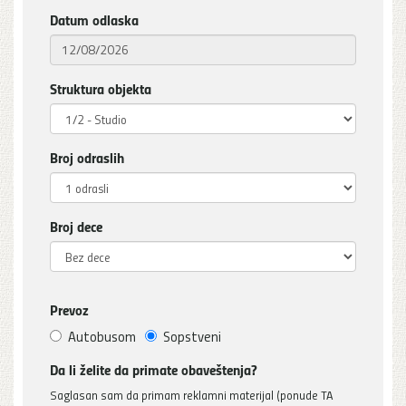
Datum odlaska
Struktura objekta
Broj odraslih
Broj dece
Prevoz
Autobusom
Sopstveni
Da li želite da primate obaveštenja?
Saglasan sam da primam reklamni materijal (ponude TA