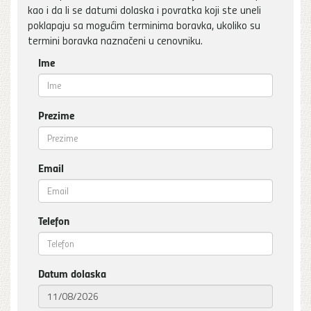
kao i da li se datumi dolaska i povratka koji ste uneli
poklapaju sa mogućim terminima boravka, ukoliko su
termini boravka naznačeni u cenovniku.
Ime
Prezime
Email
Telefon
Datum dolaska