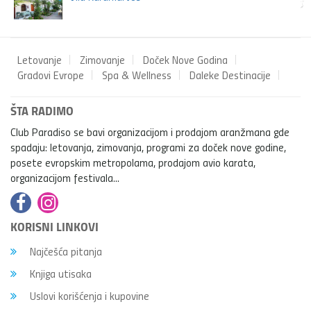
Letovanje
Zimovanje
Doček Nove Godina
Gradovi Evrope
Spa & Wellness
Daleke Destinacije
ŠTA RADIMO
Club Paradiso se bavi organizacijom i prodajom aranžmana gde
spadaju: letovanja, zimovanja, programi za doček nove godine,
posete evropskim metropolama, prodajom avio karata,
organizacijom festivala...
KORISNI LINKOVI
Najčešća pitanja
Knjiga utisaka
Uslovi korišćenja i kupovine