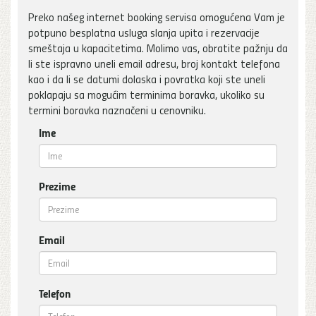
Preko našeg internet booking servisa omogućena Vam je
potpuno besplatna usluga slanja upita i rezervacije
smeštaja u kapacitetima. Molimo vas, obratite pažnju da
li ste ispravno uneli email adresu, broj kontakt telefona
kao i da li se datumi dolaska i povratka koji ste uneli
poklapaju sa mogućim terminima boravka, ukoliko su
termini boravka naznačeni u cenovniku.
Ime
Prezime
Email
Telefon