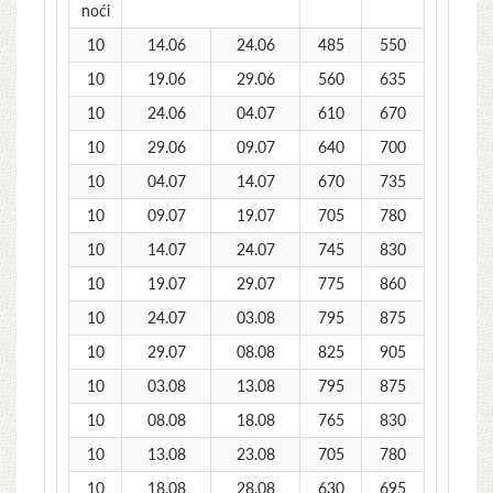
noći
10
14.06
24.06
485
550
10
19.06
29.06
560
635
10
24.06
04.07
610
670
10
29.06
09.07
640
700
10
04.07
14.07
670
735
10
09.07
19.07
705
780
10
14.07
24.07
745
830
10
19.07
29.07
775
860
10
24.07
03.08
795
875
10
29.07
08.08
825
905
10
03.08
13.08
795
875
10
08.08
18.08
765
830
10
13.08
23.08
705
780
10
18.08
28.08
630
695