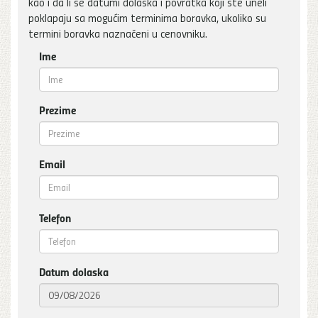
kao i da li se datumi dolaska i povratka koji ste uneli
poklapaju sa mogućim terminima boravka, ukoliko su
termini boravka naznačeni u cenovniku.
Ime
Prezime
Email
Telefon
Datum dolaska