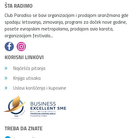
ŠTA RADIMO
Club Paradiso se bavi organizacijom i prodajom aranžmana gde
spadaju: letovanja, zimovanja, programi za doček nove godine,
posete evropskim metropolama, prodajom avio karata,
organizacijom festivala...
KORISNI LINKOVI
Najčešća pitanja
Knjiga utisaka
Uslovi korišćenja i kupovine
TREBA DA ZNATE