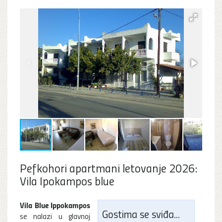
Pefkohori apartmani letovanje 2026:
Vila Ipokampos blue
Vila Blue Ippokampos
Gostima se sviđa...
se nalazi u glavnoj