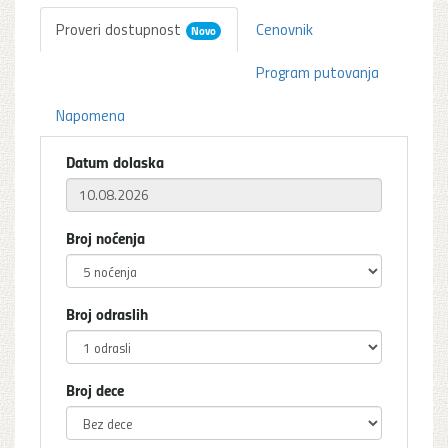
Proveri dostupnost
Cenovnik
Novo
Program putovanja
Napomena
Datum dolaska
Broj noćenja
Broj odraslih
Broj dece