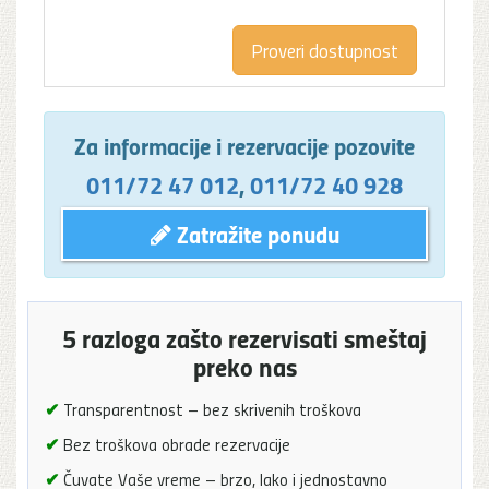
Za informacije i rezervacije pozovite
011/72 47 012
,
011/72 40 928
Zatražite ponudu
5 razloga zašto rezervisati smeštaj
preko nas
✔
Transparentnost – bez skrivenih troškova
✔
Bez troškova obrade rezervacije
✔
Čuvate Vaše vreme – brzo, lako i jednostavno