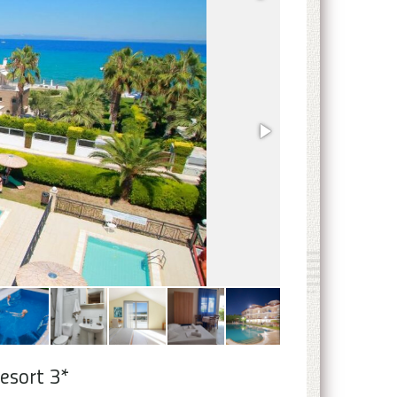
esort 3*