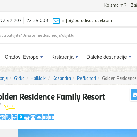
Ko smo mi?
Za
72 47 707
72 39 603
info@paradisotravel.com
Gradovi Evrope
Krstarenja
Daleke destinacije
anje
Grčka
Halkidiki
Kasandra
Pefkohori
Golden Residence
olden Residence Family Resort
*