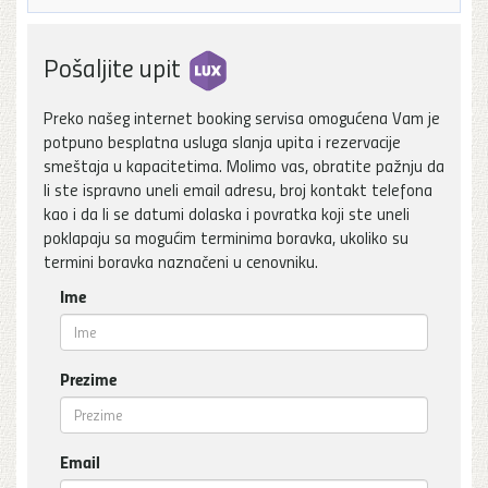
Pošaljite upit
Preko našeg internet booking servisa omogućena Vam je
potpuno besplatna usluga slanja upita i rezervacije
smeštaja u kapacitetima. Molimo vas, obratite pažnju da
li ste ispravno uneli email adresu, broj kontakt telefona
kao i da li se datumi dolaska i povratka koji ste uneli
poklapaju sa mogućim terminima boravka, ukoliko su
termini boravka naznačeni u cenovniku.
Ime
Prezime
Email