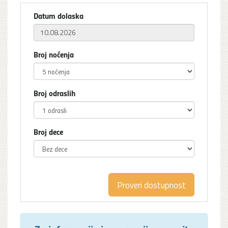
Datum dolaska
Broj noćenja
Broj odraslih
Broj dece