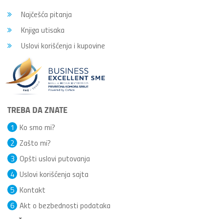
Najčešća pitanja
Knjiga utisaka
Uslovi korišćenja i kupovine
TREBA DA ZNATE
1
Ko smo mi?
2
Zašto mi?
3
Opšti uslovi putovanja
4
Uslovi korišćenja sajta
5
Kontakt
6
Akt o bezbednosti podataka