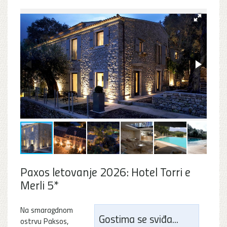
Paxos letovanje 2026: Hotel Torri e
Merli 5*
Na smaragdnom
Gostima se sviđa...
ostrvu Paksos,