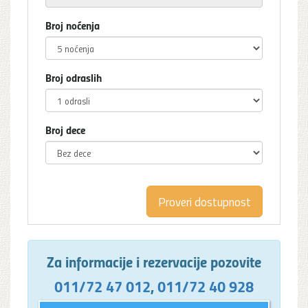
Broj noćenja
Broj odraslih
Broj dece
Za informacije i rezervacije pozovite
011/72 47 012
,
011/72 40 928