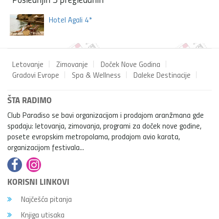
Hotel Agali 4*
Letovanje
Zimovanje
Doček Nove Godina
Gradovi Evrope
Spa & Wellness
Daleke Destinacije
ŠTA RADIMO
Club Paradiso se bavi organizacijom i prodajom aranžmana gde
spadaju: letovanja, zimovanja, programi za doček nove godine,
posete evropskim metropolama, prodajom avio karata,
organizacijom festivala...
KORISNI LINKOVI
Najčešća pitanja
Knjiga utisaka