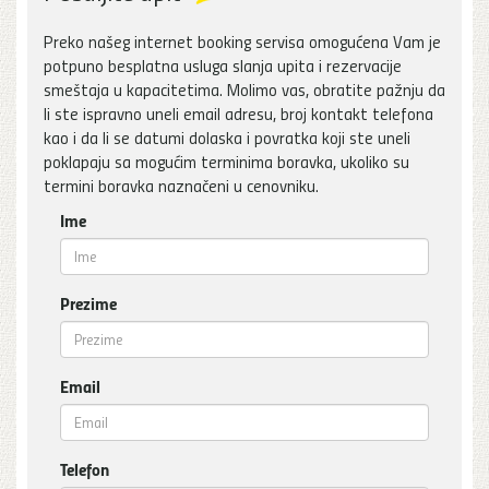
Preko našeg internet booking servisa omogućena Vam je
potpuno besplatna usluga slanja upita i rezervacije
smeštaja u kapacitetima. Molimo vas, obratite pažnju da
li ste ispravno uneli email adresu, broj kontakt telefona
kao i da li se datumi dolaska i povratka koji ste uneli
poklapaju sa mogućim terminima boravka, ukoliko su
termini boravka naznačeni u cenovniku.
Ime
Prezime
Email
Telefon