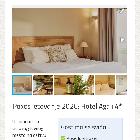
Paxos letovanje 2026: Hotel Agali 4*
U samom srcu
Gostima se sviđa...
Gajosa, glavnog
mesta na ostrvu
Poseduje bazen