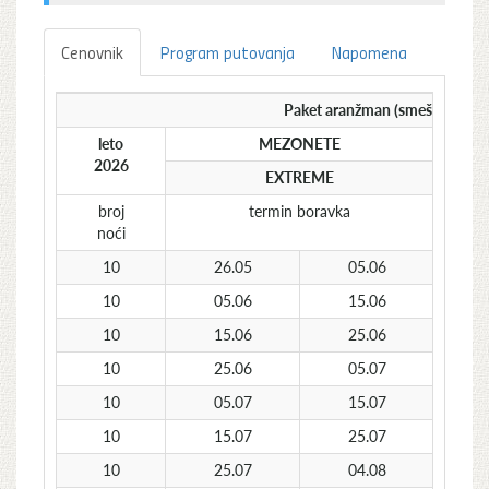
Cenovnik
Program putovanja
Napomena
Paket aranžman (smeštaj + pre
leto
MEZONETE
2026
EXTREME
broj
termin boravka
noći
10
26.05
05.06
10
05.06
15.06
10
15.06
25.06
10
25.06
05.07
10
05.07
15.07
10
15.07
25.07
10
25.07
04.08