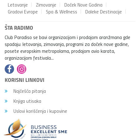
Letovanje
Zimovanje
Doček Nove Godina
Gradovi Evrope
Spa & Wellness
Daleke Destinacije
ŠTA RADIMO
Club Paradiso se bavi organizacijom i prodajom aranžmana gde
spadaju: letovanja, zimovanja, programi za doček nove godine,
posete evropskim metropolama, prodajom avio karata,
organizacijom festivala...
KORISNI LINKOVI
Najčešća pitanja
Knjiga utisaka
Uslovi korišćenja i kupovine