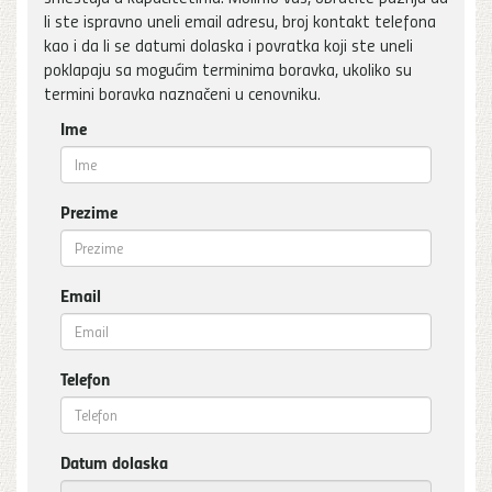
li ste ispravno uneli email adresu, broj kontakt telefona
kao i da li se datumi dolaska i povratka koji ste uneli
poklapaju sa mogućim terminima boravka, ukoliko su
termini boravka naznačeni u cenovniku.
Ime
Prezime
Email
Telefon
Datum dolaska