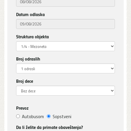
Datum odlaska
Struktura objekta
Broj odraslih
Broj dece
Prevoz
Autobusom
Sopstveni
Da li želite da primate obaveštenja?