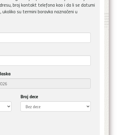
dresu, broj kontakt telefona kao i da li se datumi
, ukoliko su termini boravka naznačeni u
laska
Broj dece