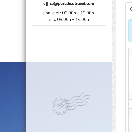
office@paradisotravel.com
C
pon–pet: 09.00h - 19.00h
sub: 09.00h - 14.00h