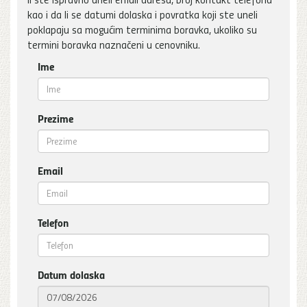
kao i da li se datumi dolaska i povratka koji ste uneli
poklapaju sa mogućim terminima boravka, ukoliko su
termini boravka naznačeni u cenovniku.
Ime
Prezime
Email
Telefon
Datum dolaska