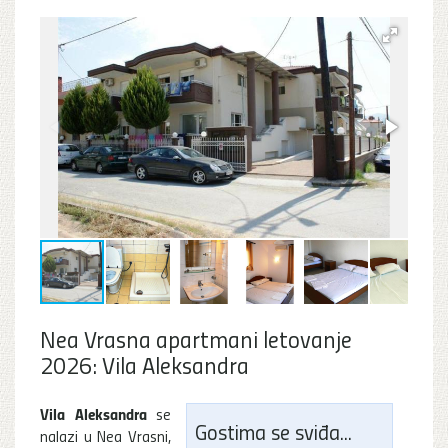
Nea Vrasna apartmani letovanje
2026: Vila Aleksandra
Vila Aleksandra
se
Gostima se sviđa...
nalazi u Nea Vrasni,