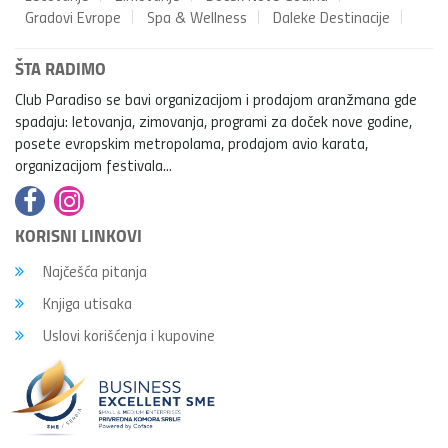
Gradovi Evrope
Spa & Wellness
Daleke Destinacije
ŠTA RADIMO
Club Paradiso se bavi organizacijom i prodajom aranžmana gde
spadaju: letovanja, zimovanja, programi za doček nove godine,
posete evropskim metropolama, prodajom avio karata,
organizacijom festivala...
KORISNI LINKOVI
Najčešća pitanja
Knjiga utisaka
Uslovi korišćenja i kupovine