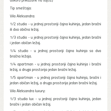
Tip smeštaja:
Vila Aleksandra:
1/2 studio - u jednoj prostoriji čajna kuhinja, jedan bračni
ili dva obična ležaj.
1/3 studio - u jednoj prostoriji čajna kuhinja, jedan bračni
i jedan običan ležaj.
1/4 studio - u jednoj prostoriji čajna kuhinja sa dva
bračna ležaja.
1/4 apartman - u jednoj prostoriji čajna kuhinja i bračni
ležaj, a druga prostorija jedan bračni ležaj.
1/5 apartman - u jednoj prostoriji čajna kuhinja, bračni i
jedan običan ležaj, a druga prostorija jedan bračni ležaj.
Vila Aleksandra luxury:
1/3 studio lux - u jednoj prostoriji čajna kuhinja, jedan
bračni i jedan običan ležaj.