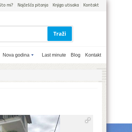
što mi?
Najčešća pitanja
Knjiga utisaka
Kontakt
Traži
Nova godina
Last minute
Blog
Kontakt