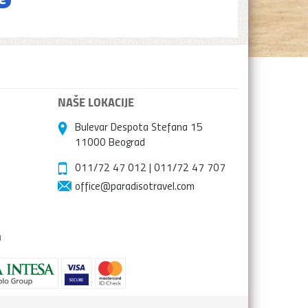
NAŠE LOKACIJE
Bulevar Despota Stefana 15
11000 Beograd
011/72 47 012
|
011/72 47 707
office@paradisotravel.com
a