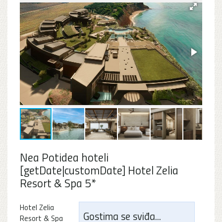
Nea Potidea hoteli
[getDate|customDate] Hotel Zelia
Resort & Spa 5*
Hotel Zelia
Gostima se sviđa...
Resort & Spa