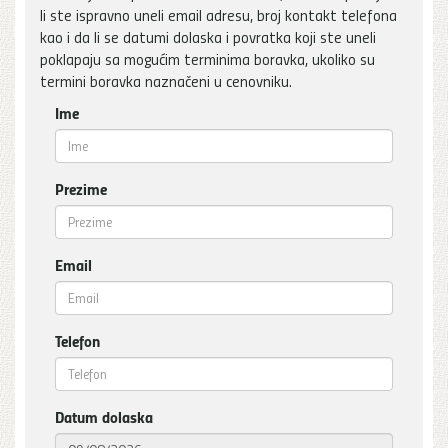
li ste ispravno uneli email adresu, broj kontakt telefona
kao i da li se datumi dolaska i povratka koji ste uneli
poklapaju sa mogućim terminima boravka, ukoliko su
termini boravka naznačeni u cenovniku.
Ime
Prezime
Email
Telefon
Datum dolaska