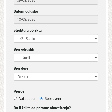
Datum odlaska
Struktura objekta
Broj odraslih
Broj dece
Prevoz
Autobusom
Sopstveni
Da li želite da primate obaveštenja?