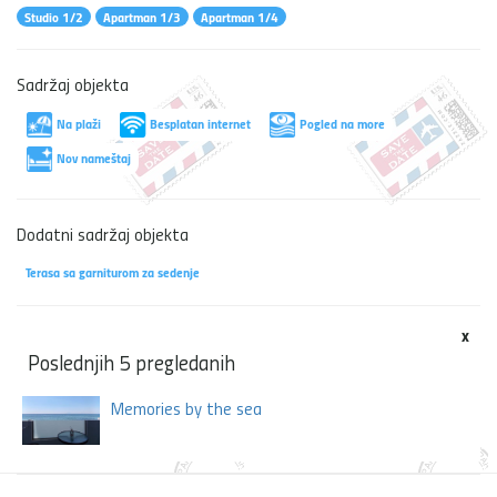
Studio 1/2
Apartman 1/3
Apartman 1/4
Sadržaj objekta
Na plaži
Besplatan internet
Pogled na more
Nov nameštaj
Dodatni sadržaj objekta
Terasa sa garniturom za sedenje
x
Poslednjih 5 pregledanih
Memories by the sea