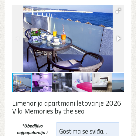
Limenarija apartmani letovanje 2026:
Vila Memories by the sea
*Ubedljivo
Gostima se sviđa...
najpopularnija i