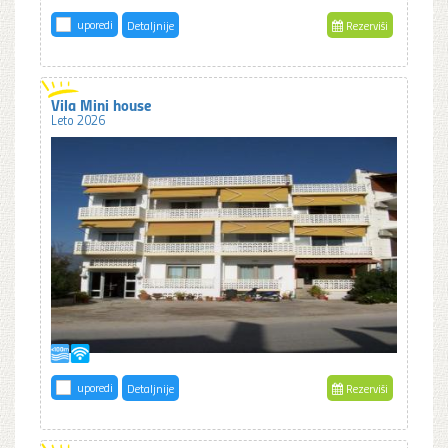
uporedi
Detaljnije
Rezerviši
Vila Mini house
Leto 2026
uporedi
Detaljnije
Rezerviši