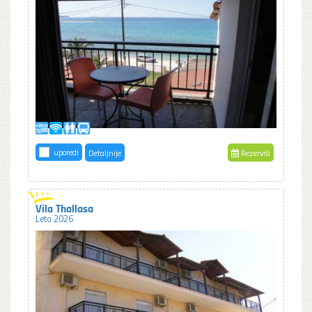
uporedi
Detaljnije
Rezerviši
Vila Thallasa
Leto 2026