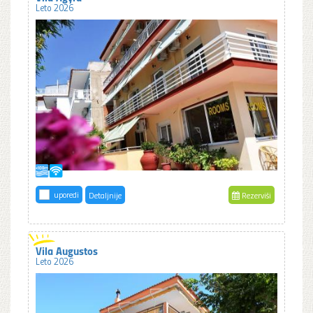
Leto 2026
uporedi
Detaljnije
Rezerviši
Vila Augustos
Leto 2026