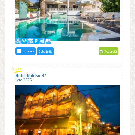
uporedi
Detaljnije
Rezerviši
Hotel Ralitsa 3*
Leto 2026