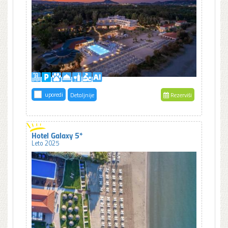
uporedi
Detaljnije
Rezerviši
Hotel Galaxy 5*
Leto 2025