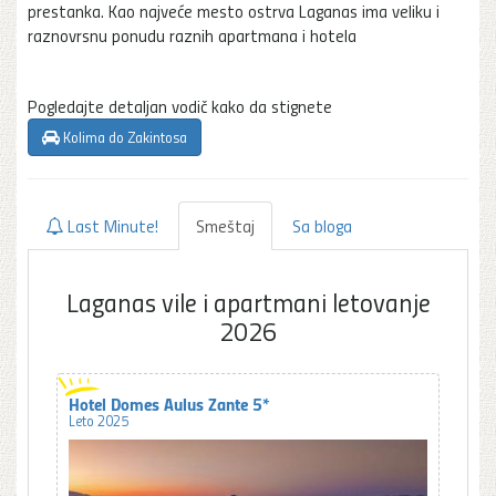
prestanka. Kao najveće mesto ostrva Laganas ima veliku i
raznovrsnu ponudu raznih apartmana i hotela
Pogledajte detaljan vodič kako da stignete
Kolima do Zakintosa
Last Minute!
Smeštaj
Sa bloga
Laganas vile i apartmani letovanje
2026
Hotel Domes Aulus Zante 5*
Leto 2025