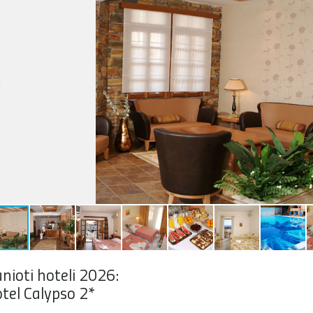
nioti hoteli 2026:
tel Calypso 2*