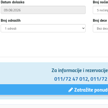
Datum dolaska
Broj noće
Broj odraslih
Broj dece
Za informacije i rezervacij
011/72 47 012
,
011/72
Zatražite ponud