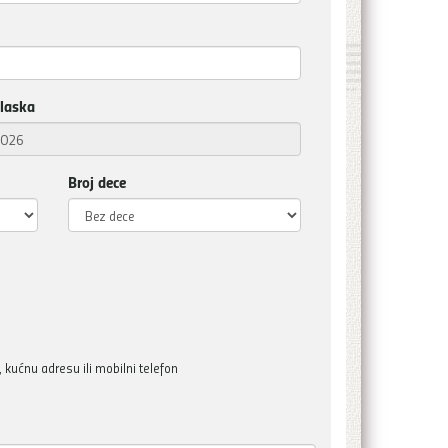
laska
Broj dece
kućnu adresu ili mobilni telefon