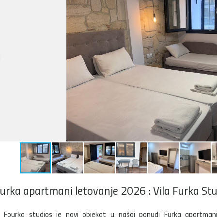
urka apartmani letovanje 2026 : Vila Furka St
a Fourka studios je novi objekat u našoj ponudi Furka apartmani,