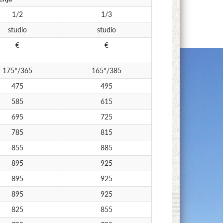
1/2
1/3
studio
studio
€
€
175*/365
165*/385
475
495
585
615
695
725
785
815
855
885
895
925
895
925
895
925
825
855