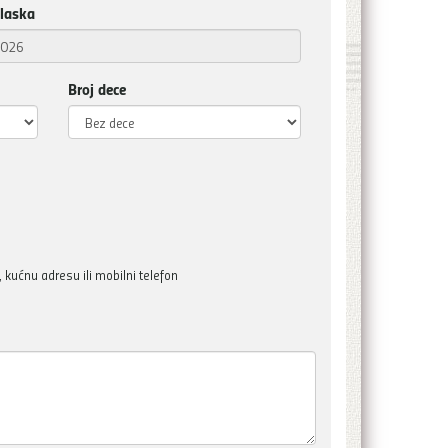
laska
Broj dece
kućnu adresu ili mobilni telefon