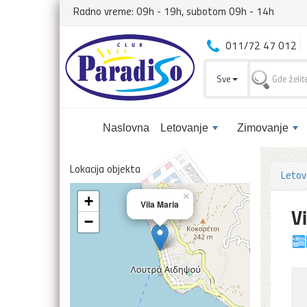
Radno vreme: 09h - 19h, subotom 09h - 14h
011/72 47 012
Sve
Naslovna
Letovanje
Zimovanje
Lokacija objekta
Letov
×
+
Vila Maria
V
−