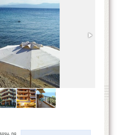
psosu, na