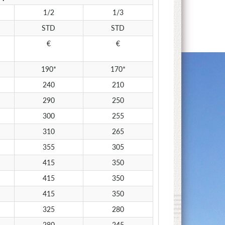
1/2
1/3
STD
STD
€
€
190*
170*
240
210
290
250
300
255
310
265
355
305
415
350
415
350
415
350
325
280
280
245