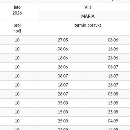
leto
Vila
2026
MARIA
broj
termin boravka
noći
10
27.05
06.06
10
06.06
16.06
10
16.06
26.06
10
26.06
06.07
10
06.07
16.07
10
16.07
26.07
10
26.07
05.08
10
05.08
15.08
10
15.08
25.08
10
25.08
04.09
10
04.09
14.09