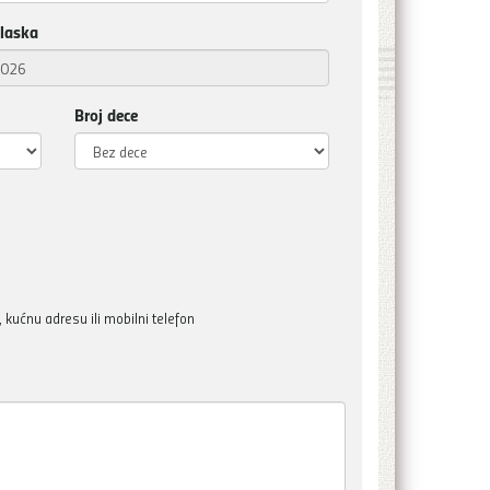
laska
Broj dece
kućnu adresu ili mobilni telefon