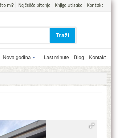
što mi?
Najčešća pitanja
Knjiga utisaka
Kontakt
Traži
Nova godina
Last minute
Blog
Kontakt