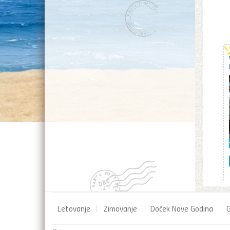
Letovanje
Zimovanje
Doček Nove Godina
G