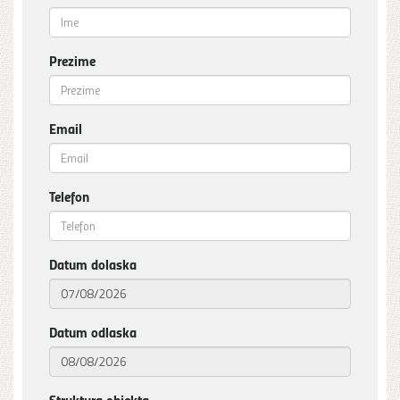
Prezime
Email
Telefon
Datum dolaska
Datum odlaska
Struktura objekta