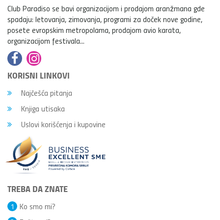
Club Paradiso se bavi organizacijom i prodajom aranžmana gde
spadaju: letovanja, zimovanja, programi za doček nove godine,
posete evropskim metropolama, prodajom avio karata,
organizacijom festivala...
KORISNI LINKOVI
Najčešća pitanja
Knjiga utisaka
Uslovi korišćenja i kupovine
TREBA DA ZNATE
1
Ko smo mi?