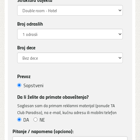
Broj odraslih
Broj dece
Prevoz
Sopstveni
Da li želite da primate obaveštenja?
Saglasan sam da primam reklamni materijal (ponude TA
Club Paradiso), na e-mail, kućnu adresu ili mobilni telefon
DA
NE
Pitanje / napomena (opciono):