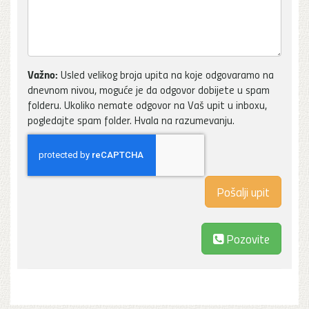
Važno:
Usled velikog broja upita na koje odgovaramo na
dnevnom nivou, moguće je da odgovor dobijete u spam
folderu. Ukoliko nemate odgovor na Vaš upit u inboxu,
pogledajte spam folder. Hvala na razumevanju.
Pozovite