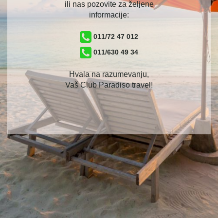
ili nas pozovite za željene
informacije:
011/72 47 012
011/630 49 34
Hvala na razumevanju,
Vaš Club Paradiso travel!