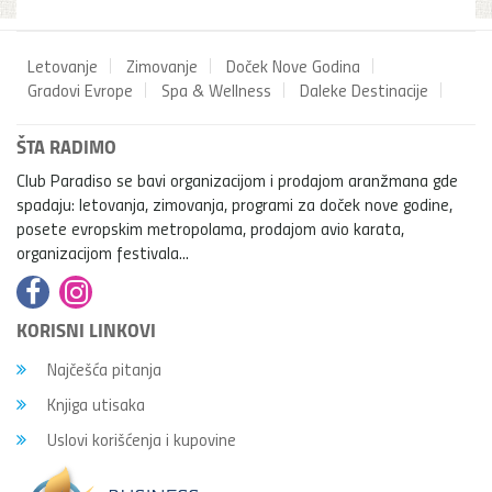
Letovanje
Zimovanje
Doček Nove Godina
Gradovi Evrope
Spa & Wellness
Daleke Destinacije
ŠTA RADIMO
Club Paradiso se bavi organizacijom i prodajom aranžmana gde
spadaju: letovanja, zimovanja, programi za doček nove godine,
posete evropskim metropolama, prodajom avio karata,
organizacijom festivala...
KORISNI LINKOVI
Najčešća pitanja
Knjiga utisaka
Uslovi korišćenja i kupovine