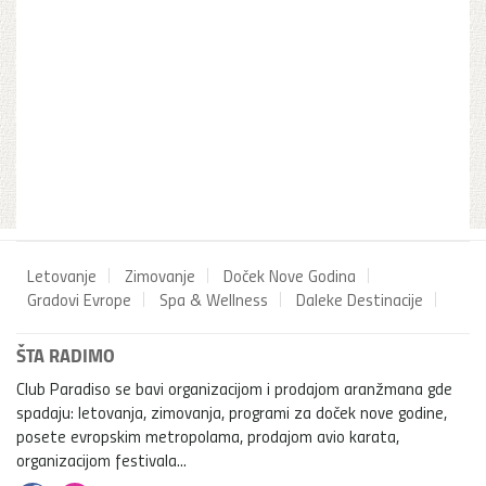
Letovanje
Zimovanje
Doček Nove Godina
Gradovi Evrope
Spa & Wellness
Daleke Destinacije
ŠTA RADIMO
Club Paradiso se bavi organizacijom i prodajom aranžmana gde
spadaju: letovanja, zimovanja, programi za doček nove godine,
posete evropskim metropolama, prodajom avio karata,
organizacijom festivala...