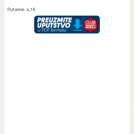
Putarine: 4,1€