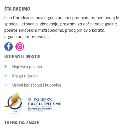
ŠTA RADIMO
Club Paradiso se bavi organizacijom i prodajom aranžmana gde
spadaju: letovanja, zimovanja, programi za doček nove godine,
posete evropskim metropolama, prodajom avio karata,
organizacijom festivala...
KORISNI LINKOVI
Najčešća pitanja
Knjiga utisaka
Uslovi korišćenja i kupovine
TREBA DA ZNATE