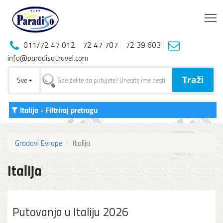
T
011/72 47 012
72 47 707
72 39 603
info@paradisotravel.com
Traži
Sve
Italija
- Filtriraj pretragu
Gradovi Evrope
Italija
Italija
Putovanja u Italiju 2026