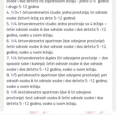
osobe i dva deteta na zajedničkom ležaju - jedno 0-5 godina
i drugo 5-12 godina
4. 1/3+1 četvorokrevetni studio: jedna prostorija; tri odrasle
osobe (četvrti ležaj za dete 5-12 godina)
5. 1/4 četvorokrevetni studio: Jedna prostroija sa 4 ležaja –
četiri odrasle osobe ili dve odrasle osobe i dva deteta 5 -12
godina, svako u svom ležaju.
6. 1/4 četvorokrevetni apartman (dve odvojene prostorije):
četiri odrasle osobe ili dve odrasle osobe i dva deteta 5 -12
godina, svako u svom ležaju.
7. 1/4 četvorokrevetni duplex (tri odovojene prostorije – dve
spavaće sobe i kuhinja): četiri odrasle osobe ili dve odrasle
osobe i dva deteta 5 -12 godina, svako u svom ležaju.
8. 1/5 petokrevetni apartman (dve odvojene prostorije): pet
odrasih osoba ili tri odrasle osobe i dva deteta 5 -12 godina,
svako u svom ležaju.
9. 1/6 šestokrevetni apartman (dve ili tri odvojene
prostorije): šest odrasih osoba ili četiri odrasle osobe i dva
deteta 5 -12 godina, svako u svom ležaju.