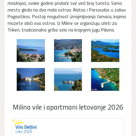
maslinjaci, svake godine privlače sve veći broj turista. Samo
mesto gleda na dva mala ostrva: Alatas i Parsoudas u zalivu
Pagasitikos. Postoji mogućnost iznajmljivanja čamaca, kojima
mozete obići ova ostrva. Iz Miline se organizuju izleti za
Trikeri, tradicionalno grčko selo na krajnjem jugu Piliona.
Milina vile i apartmani letovanje 2026
Vila Delfini
Leto 2026