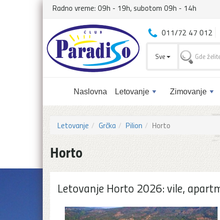
Radno vreme: 09h - 19h, subotom 09h - 14h
011/72 47 012
Sve
Naslovna
Letovanje
Zimovanje
Letovanje
Grčka
Pilion
Horto
Horto
Letovanje Horto 2026: vile, apartm