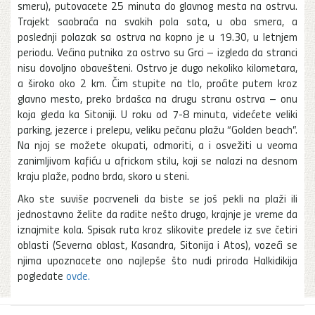
smeru), putovacete 25 minuta do glavnog mesta na ostrvu.
Trajekt saobraća na svakih pola sata, u oba smera, a
poslednji polazak sa ostrva na kopno je u 19.30, u letnjem
periodu. Većina putnika za ostrvo su Grci – izgleda da stranci
nisu dovoljno obavešteni. Ostrvo je dugo nekoliko kilometara,
a široko oko 2 km. Čim stupite na tlo, proćite putem kroz
glavno mesto, preko brdašca na drugu stranu ostrva – onu
koja gleda ka Sitoniji. U roku od 7-8 minuta, videćete veliki
parking, jezerce i prelepu, veliku pečanu plažu “Golden beach”.
Na njoj se možete okupati, odmoriti, a i osvežiti u veoma
zanimljivom kafiću u africkom stilu, koji se nalazi na desnom
kraju plaže, podno brda, skoro u steni.
Ako ste suviše pocrveneli da biste se još pekli na plaži ili
jednostavno želite da radite nešto drugo, krajnje je vreme da
iznajmite kola. Spisak ruta kroz slikovite predele iz sve četiri
oblasti (Severna oblast, Kasandra, Sitonija i Atos), vozeći se
njima upoznacete ono najlepše što nudi priroda Halkidikija
pogledate
ovde.