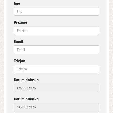
Ime
Prezime
Email
Telefon
Datum dolaska
Datum odlaska