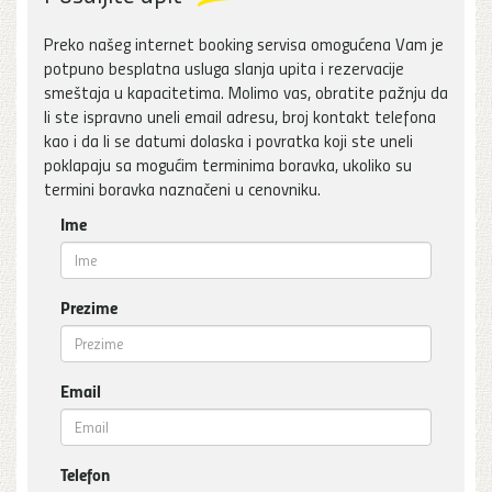
Preko našeg internet booking servisa omogućena Vam je
potpuno besplatna usluga slanja upita i rezervacije
smeštaja u kapacitetima. Molimo vas, obratite pažnju da
li ste ispravno uneli email adresu, broj kontakt telefona
kao i da li se datumi dolaska i povratka koji ste uneli
poklapaju sa mogućim terminima boravka, ukoliko su
termini boravka naznačeni u cenovniku.
Ime
Prezime
Email
Telefon