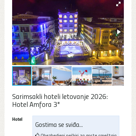
Sarimsakli hoteli letovanje 2026:
Hotel Amfora 3*
Hotel
Gostima se sviđa...
Obezbedjeni peškiri za goste smeštaja