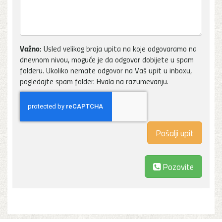
Važno:
Usled velikog broja upita na koje odgovaramo na
dnevnom nivou, moguće je da odgovor dobijete u spam
folderu. Ukoliko nemate odgovor na Vaš upit u inboxu,
pogledajte spam folder. Hvala na razumevanju.
Pozovite