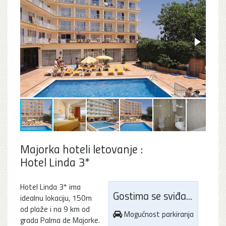
Majorka hoteli letovanje :
Hotel Linda 3*
Hotel Linda 3* ima
Gostima se sviđa...
idealnu lokaciju, 150m
od plaže i na 9 km od
Mogućnost parkiranja
grada Palma de Majorke.