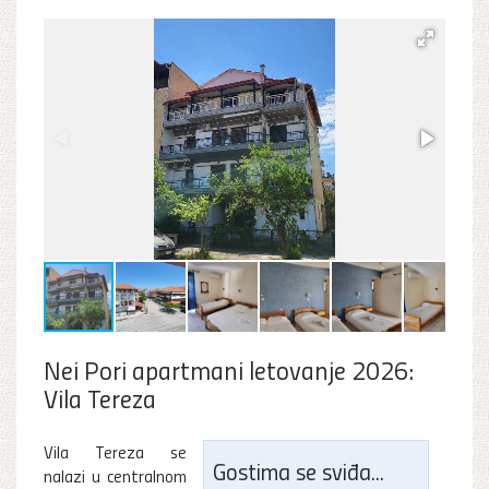
Nei Pori apartmani letovanje 2026:
Vila Tereza
Vila Tereza se
Gostima se sviđa...
nalazi u centralnom