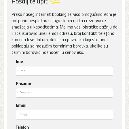
Pošaljite upit
Preko našeg internet booking servisa omogućena Vam je
potpuno besplatna usluga slanja upita i rezervacije
smeštaja u kapacitetima. Molimo vas, obratite pažnju da
li ste ispravno uneli email adresu, broj kontakt telefona
kao i da li se datumi dolaska i povratka koji ste uneli
poklapaju sa mogućim terminima boravka, ukoliko su
termini boravka naznačeni u cenovniku.
Ime
Prezime
Email
Telefon