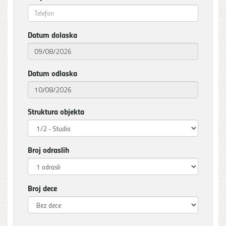
Datum dolaska
Datum odlaska
Struktura objekta
Broj odraslih
Broj dece