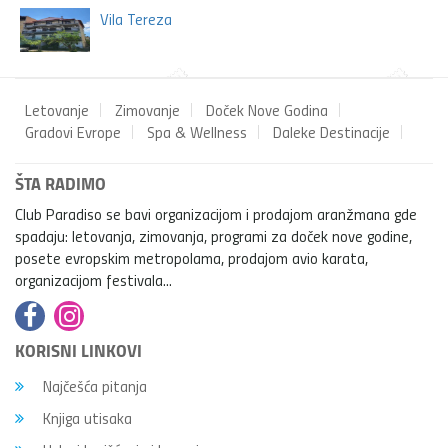
Vila Tereza
Letovanje
Zimovanje
Doček Nove Godina
Gradovi Evrope
Spa & Wellness
Daleke Destinacije
ŠTA RADIMO
Club Paradiso se bavi organizacijom i prodajom aranžmana gde
spadaju: letovanja, zimovanja, programi za doček nove godine,
posete evropskim metropolama, prodajom avio karata,
organizacijom festivala...
KORISNI LINKOVI
Najčešća pitanja
Knjiga utisaka