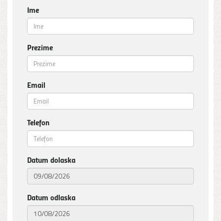
Ime
Prezime
Email
Telefon
Datum dolaska
Datum odlaska