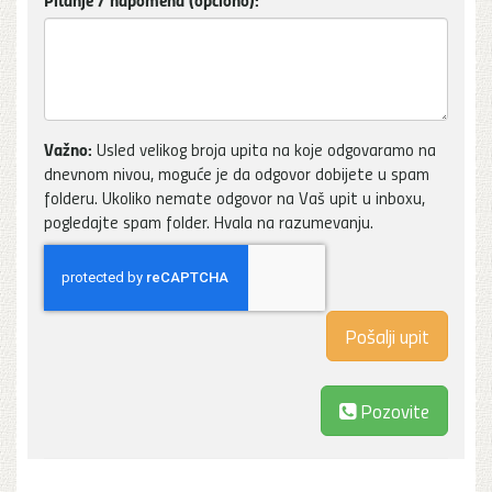
Važno:
Usled velikog broja upita na koje odgovaramo na
dnevnom nivou, moguće je da odgovor dobijete u spam
folderu. Ukoliko nemate odgovor na Vaš upit u inboxu,
pogledajte spam folder. Hvala na razumevanju.
Pozovite