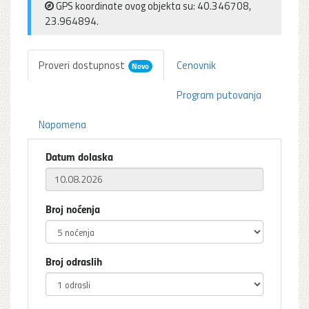
GPS koordinate ovog objekta su: 40.346708,
23.964894.
Proveri dostupnost
Cenovnik
Novo
Program putovanja
Napomena
Datum dolaska
Broj noćenja
Broj odraslih