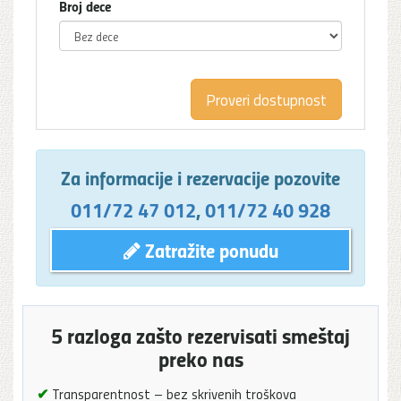
Broj dece
Za informacije i rezervacije pozovite
011/72 47 012
,
011/72 40 928
Zatražite ponudu
5 razloga zašto rezervisati smeštaj
preko nas
✔
Transparentnost – bez skrivenih troškova