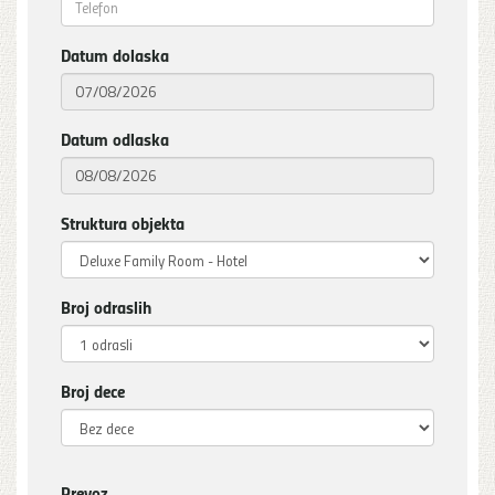
Datum dolaska
Datum odlaska
Struktura objekta
Broj odraslih
Broj dece
Prevoz