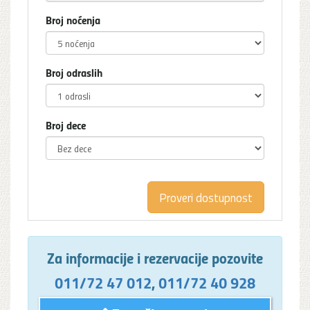
Broj noćenja
Broj odraslih
Broj dece
Za informacije i rezervacije pozovite
011/72 47 012
,
011/72 40 928