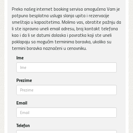
Preko našeg internet booking servisa omogućena Vam je
potpuno besplatna usluga slanja upita i rezervacije
smeštaja u kapacitetima. Molimo vas, obratite pažnju da
li ste ispravno uneli email adresu, broj kontakt telefona
kao i da li se datumi dolaska i povratka koji ste uneli
poklapaju sa mogućim terminima boravka, ukoliko su
termini boravka naznačeni u cenovniku.
Ime
Prezime
Email
Telefon