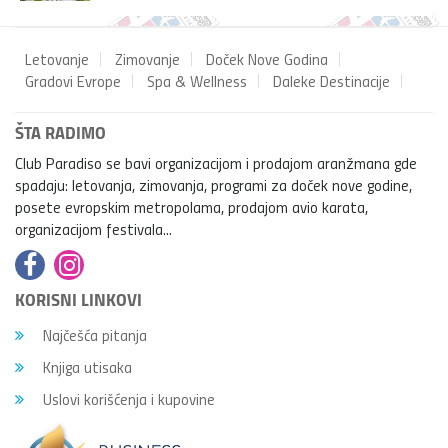
Letovanje
Zimovanje
Doček Nove Godina
Gradovi Evrope
Spa & Wellness
Daleke Destinacije
ŠTA RADIMO
Club Paradiso se bavi organizacijom i prodajom aranžmana gde
spadaju: letovanja, zimovanja, programi za doček nove godine,
posete evropskim metropolama, prodajom avio karata,
organizacijom festivala...
KORISNI LINKOVI
Najčešća pitanja
Knjiga utisaka
Uslovi korišćenja i kupovine