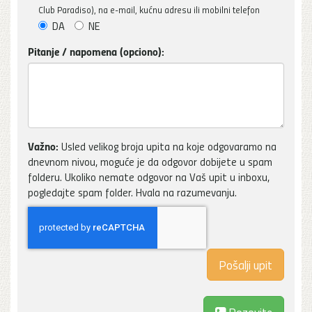
Club Paradiso), na e-mail, kućnu adresu ili mobilni telefon
DA
NE
Pitanje / napomena (opciono):
Važno:
Usled velikog broja upita na koje odgovaramo na
dnevnom nivou, moguće je da odgovor dobijete u spam
folderu. Ukoliko nemate odgovor na Vaš upit u inboxu,
pogledajte spam folder. Hvala na razumevanju.
Pozovite