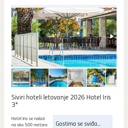
Siviri hoteli letovanje 2026 Hotel Iris
3*
Hotel Iris se nalazi
Gostima se sviđa...
na oko 500 metara