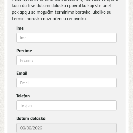
kao i da li se datumi dolaska i povratka koji ste uneli
poklapaju sa mogućim terminima boravka, ukoliko su
termini boravka naznačeni u cenovniku.
Ime
Prezime
Email
Telefon
Datum dolaska