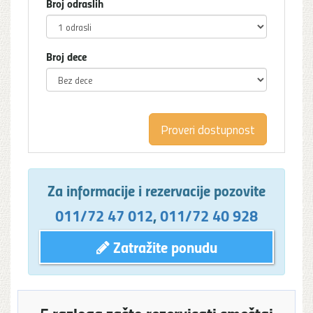
Broj odraslih
Broj dece
Za informacije i rezervacije pozovite
011/72 47 012
,
011/72 40 928
Zatražite ponudu