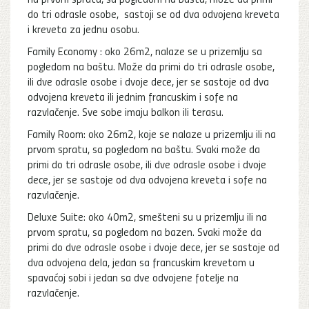
do tri odrasle osobe, sastoji se od dva odvojena kreveta
i kreveta za jednu osobu.
Family Economy : oko 26m2, nalaze se u prizemlju sa
pogledom na baštu. Može da primi do tri odrasle osobe,
ili dve odrasle osobe i dvoje dece, jer se sastoje od dva
odvojena kreveta ili jednim francuskim i sofe na
razvlačenje. Sve sobe imaju balkon ili terasu.
Family Room: oko 26m2, koje se nalaze u prizemlju ili na
prvom spratu, sa pogledom na baštu. Svaki može da
primi do tri odrasle osobe, ili dve odrasle osobe i dvoje
dece, jer se sastoje od dva odvojena kreveta i sofe na
razvlačenje.
Deluxe Suite: oko 40m2, smešteni su u prizemlju ili na
prvom spratu, sa pogledom na bazen. Svaki može da
primi do dve odrasle osobe i dvoje dece, jer se sastoje od
dva odvojena dela, jedan sa francuskim krevetom u
spavaćoj sobi i jedan sa dve odvojene fotelje na
razvlačenje.