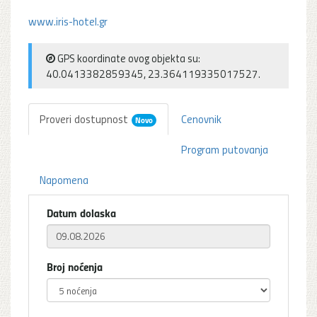
www.iris-hotel.gr
GPS koordinate ovog objekta su:
40.0413382859345, 23.364119335017527.
Proveri dostupnost
Cenovnik
Novo
Program putovanja
Napomena
Datum dolaska
Broj noćenja