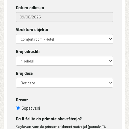
Datum odlaska
Struktura objekta
Broj odraslih
Broj dece
Prevoz
Sopstveni
Da li želite da primate obaveštenja?
Saglasan sam da primam reklamni materijal (ponude TA