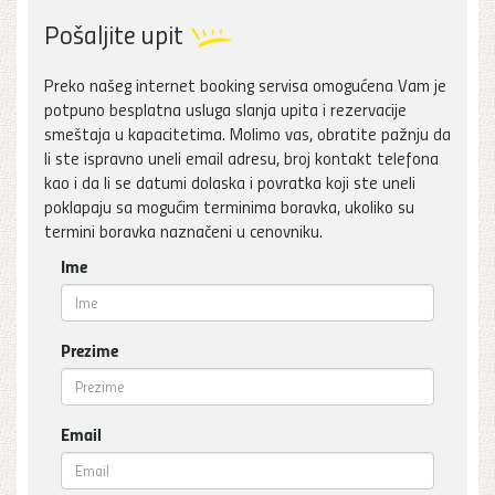
Pošaljite upit
Preko našeg internet booking servisa omogućena Vam je
potpuno besplatna usluga slanja upita i rezervacije
smeštaja u kapacitetima. Molimo vas, obratite pažnju da
li ste ispravno uneli email adresu, broj kontakt telefona
kao i da li se datumi dolaska i povratka koji ste uneli
poklapaju sa mogućim terminima boravka, ukoliko su
termini boravka naznačeni u cenovniku.
Ime
Prezime
Email