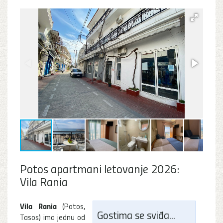
Potos apartmani letovanje 2026:
Vila Rania
Vila Rania
(Potos,
Gostima se sviđa...
Tasos) ima jednu od