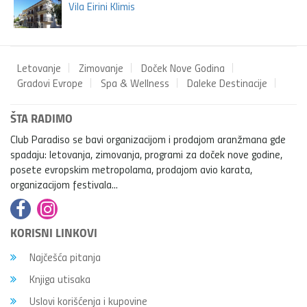
Vila Eirini Klimis
Letovanje
Zimovanje
Doček Nove Godina
Gradovi Evrope
Spa & Wellness
Daleke Destinacije
ŠTA RADIMO
Club Paradiso se bavi organizacijom i prodajom aranžmana gde
spadaju: letovanja, zimovanja, programi za doček nove godine,
posete evropskim metropolama, prodajom avio karata,
organizacijom festivala...
KORISNI LINKOVI
Najčešća pitanja
Knjiga utisaka
Uslovi korišćenja i kupovine