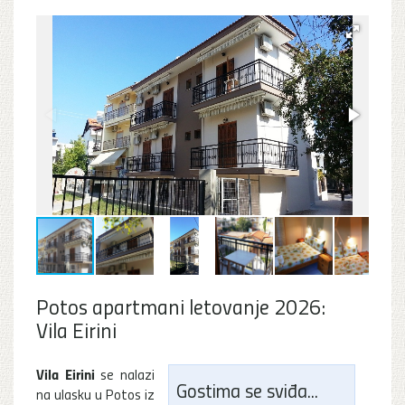
Potos apartmani letovanje 2026:
Vila Eirini
Vila Eirini
se nalazi
Gostima se sviđa...
na ulasku u Potos iz