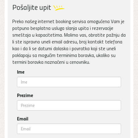
Pošaljite upit
Preko našeg internet booking servisa omogućena Vam je
potpuno besplatna usluga slanja upita i rezervacije
smeštaja u kapacitetima. Molimo vas, obratite pažnju da
li ste ispravno uneli email adresu, broj kontakt telefona
kao i da li se datumi dolaska i povratka koji ste uneli
poklapaju sa mogućim terminima boravka, ukoliko su
termini boravka naznačeni u cenovniku.
Ime
Prezime
Email