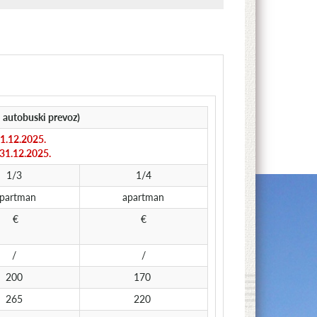
autobuski prevoz)
31.12.2025.
 31.12.2025.
1/3
1/4
partman
apartman
€
€
/
/
200
170
265
220