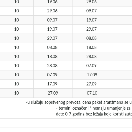
10
19.06
29.06
10
29.06
09.07
10
09.07
19.07
10
19.07
29.07
10
29.07
08.08
10
08.08
18.08
10
18.08
28.08
10
28.08
07.09
10
07.09
17.09
10
17.09
27.09
10
27.09
07.10
-u slučaju sopstvenog prevoza, cena paket aranžmana se um
- termini označeni * nemaju umanjenje za
- dete 0-7 godina bez ležaja koje koristi au