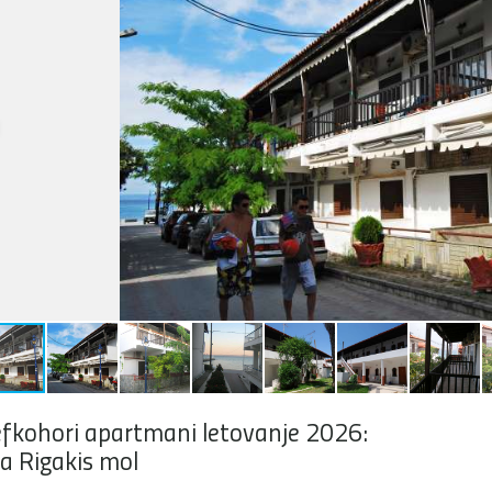
fkohori apartmani letovanje 2026:
la Rigakis mol