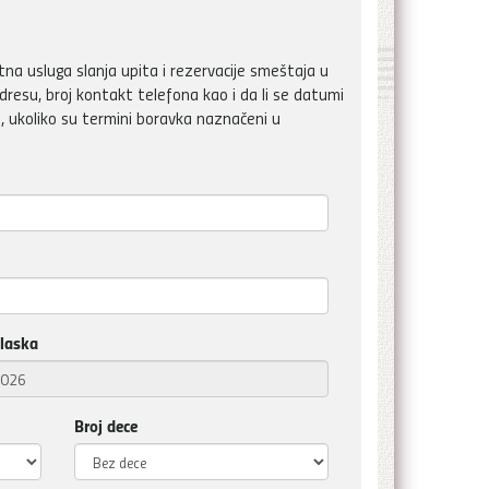
a usluga slanja upita i rezervacije smeštaja u
dresu, broj kontakt telefona kao i da li se datumi
, ukoliko su termini boravka naznačeni u
laska
Broj dece