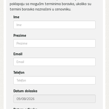
poklapaju sa mogućim terminima boravka, ukoliko su
termini boravka naznačeni u cenovniku.
Ime
Prezime
Email
Telefon
Datum dolaska