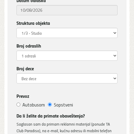
Datum odlaska
Struktura objekta
Broj odraslih
Broj dece
Prevoz
Autobusom
Sopstveni
Da li želite da primate obaveštenja?
Saglasan sam da primam reklamni materijal (ponude TA
Club Paradiso), na e-mail, kućnu adresu ili mobilni telefon