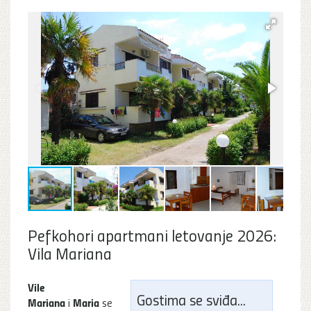
Pefkohori apartmani letovanje 2026:
Vila Mariana
Vile
Gostima se sviđa...
Mariana
Maria
i
se