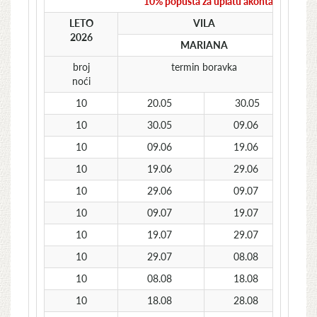
10% popusta za uplatu akontacije do 31
LETO
VILA
2026
MARIANA
broj
termin boravka
noći
10
20.05
30.05
10
30.05
09.06
10
09.06
19.06
10
19.06
29.06
10
29.06
09.07
10
09.07
19.07
10
19.07
29.07
10
29.07
08.08
10
08.08
18.08
10
18.08
28.08