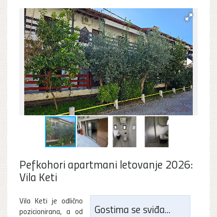
Pefkohori apartmani letovanje 2026:
Vila Keti
Vila Keti je odlično
Gostima se sviđa...
pozicionirana, a od