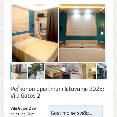
Pefkohori apartmani letovanje 2025:
Vila Gatos 2
Vila Gatos 2
se
Gostima se sviđa...
nalazi na 80m