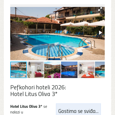
Pefkohori hoteli 2026:
Hotel Litus Oliva 3*
Hotel Litus Oliva 3*
se
Gostima se sviđa...
nalazi u