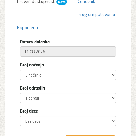
Proveri dostupnost
Cenovnik
Novo
Program putovanja
Napomena
Datum dolaska
Broj noćenja
Broj odraslih
Broj dece