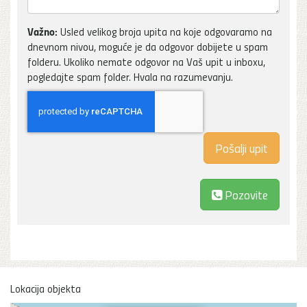
Važno:
Usled velikog broja upita na koje odgovaramo na
dnevnom nivou, moguće je da odgovor dobijete u spam
folderu. Ukoliko nemate odgovor na Vaš upit u inboxu,
pogledajte spam folder. Hvala na razumevanju.
Pozovite
Lokacija objekta