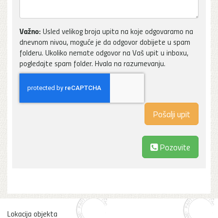
Važno:
Usled velikog broja upita na koje odgovaramo na
dnevnom nivou, moguće je da odgovor dobijete u spam
folderu. Ukoliko nemate odgovor na Vaš upit u inboxu,
pogledajte spam folder. Hvala na razumevanju.
Pozovite
Lokacija objekta