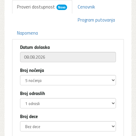
Proveri dostupnost
Cenovnik
Novo
Program putovanja
Napomena
Datum dolaska
Broj noćenja
Broj odraslih
Broj dece