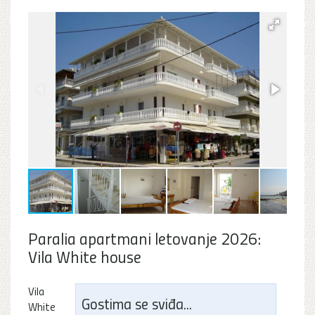
Paralia apartmani letovanje 2026:
Vila White house
Vila
Gostima se sviđa...
White