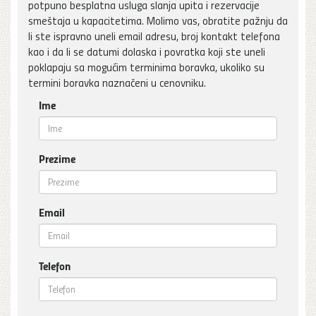
potpuno besplatna usluga slanja upita i rezervacije
smeštaja u kapacitetima. Molimo vas, obratite pažnju da
li ste ispravno uneli email adresu, broj kontakt telefona
kao i da li se datumi dolaska i povratka koji ste uneli
poklapaju sa mogućim terminima boravka, ukoliko su
termini boravka naznačeni u cenovniku.
Ime
Prezime
Email
Telefon