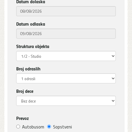
Datum dolaska
Datum odlaska
Struktura objekta
Broj odraslih
Broj dece
Prevoz
Autobusom
Sopstveni